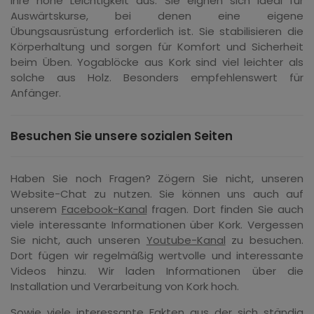
ihre hohe Leichtigkeit aus. Sie eignen sich ideal für
Auswärtskurse, bei denen eine eigene
Übungsausrüstung erforderlich ist. Sie stabilisieren die
Körperhaltung und sorgen für Komfort und Sicherheit
beim Üben. Yogablöcke aus Kork sind viel leichter als
solche aus Holz. Besonders empfehlenswert für
Anfänger.
Besuchen Sie unsere sozialen Seiten
Haben Sie noch Fragen? Zögern Sie nicht, unseren
Website-Chat zu nutzen. Sie können uns auch auf
unserem
Facebook-Kanal
fragen. Dort finden Sie auch
viele interessante Informationen über Kork. Vergessen
Sie nicht, auch unseren
Youtube-Kanal
zu besuchen.
Dort fügen wir regelmäßig wertvolle und interessante
Videos hinzu. Wir laden Informationen über die
Installation und Verarbeitung von Kork hoch.
Sowie viele interessante Fakten aus der sich ständig