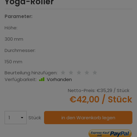
Yoga-Roller
Parameter:
Höhe:
300 mm
Durchmesser:
150 mm
Beurteilung hinzufügen:
Verfügbarkeit:
Vorhanden
Netto-Preis:
€35,29
/ Stück
€42,00
/ Stück
Stück
in den Warenkorb legen