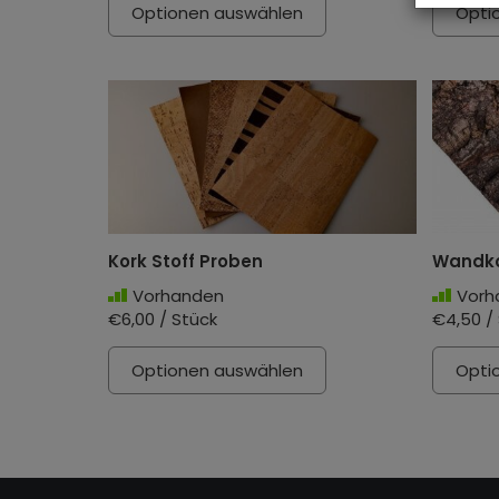
Optionen auswählen
Opti
Kork Stoff Proben
Wandkor
Vorhanden
Vorh
€6,00 / Stück
€4,50 /
Optionen auswählen
Opti