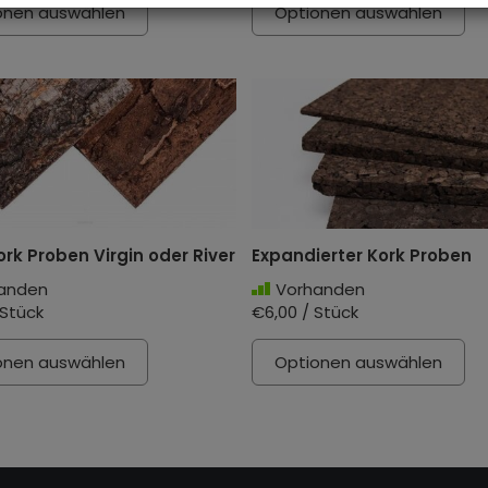
onen auswählen
Optionen auswählen
k Proben Virgin oder River
Expandierter Kork Proben
anden
Vorhanden
 Stück
€6,00 / Stück
onen auswählen
Optionen auswählen