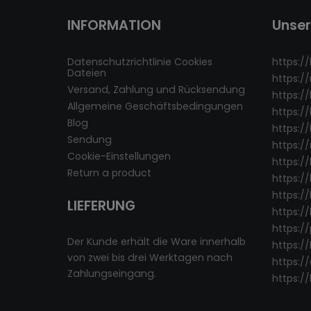
INFORMATION
Unse
Datenschutzrichtlinie Cookies
https://
Dateien
https:/
Versand, Zahlung und Rücksendung
https:/
Allgemeine Geschäftsbedingungen
https:/
Blog
https://
Sendung
https:/
Cookie-Einstellungen
https:/
Return a product
https://
https://
LIEFERUNG
https:/
https:/
Der Kunde erhält die Ware innerhalb
https:/
von zwei bis drei Werktagen nach
https:/
Zahlungseingang.
https:/