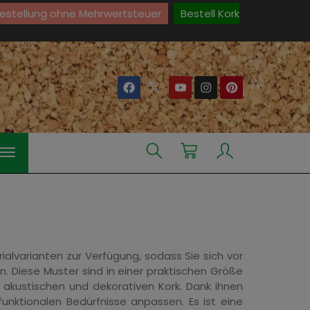
Bestellung ohne Mehrwertsteuer
Bestell Kork
alvarianten zur Verfügung, sodass Sie sich vor
. Diese Muster sind in einer praktischen Größe
 akustischen und dekorativen Kork. Dank ihnen
unktionalen Bedürfnisse anpassen. Es ist eine