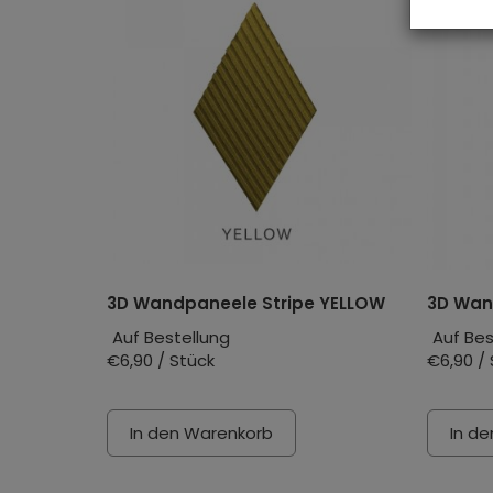
3D Wandpaneele Stripe YELLOW
3D Wan
Auf Bestellung
Auf Bes
€6,90 / Stück
€6,90 /
In den Warenkorb
In d