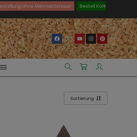
Bestellung ohne Mehrwertsteuer
Bestell Kork
Sortierung