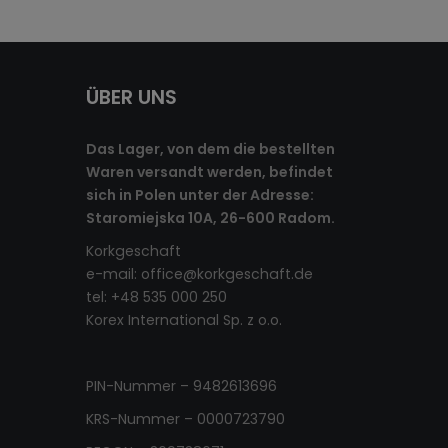
ÜBER UNS
Das Lager, von dem die bestellten
Waren versandt werden, befindet
sich in Polen unter der Adresse:
Staromiejska 10A, 26-600 Radom.
Korkgeschaft
e-mail:
office@korkgeschaft.de
tel: +48 535 000 250
Korex International Sp. z o.o.
PIN-Nummer – 9482613696
KRS-Nummer – 0000723790