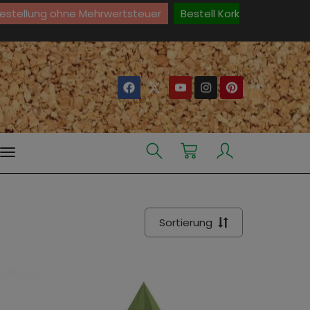
Bestellung ohne Mehrwertsteuer
Bestell Kork
Sortierung