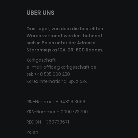
ÜBER UNS
Das Lager, von dem die bestellten
Waren versandt werden, befindet
sich in Polen unter der Adresse:
Staromiejska 10A, 26-600 Radom.
Korkgeschaft
e-mail:
office@korkgeschaft.de
tel: +48 535 000 250
Korex International Sp. z o.o.
PIN-Nummer – 9482613696
KRS-Nummer – 0000723790
REGON – 369738671
Polen