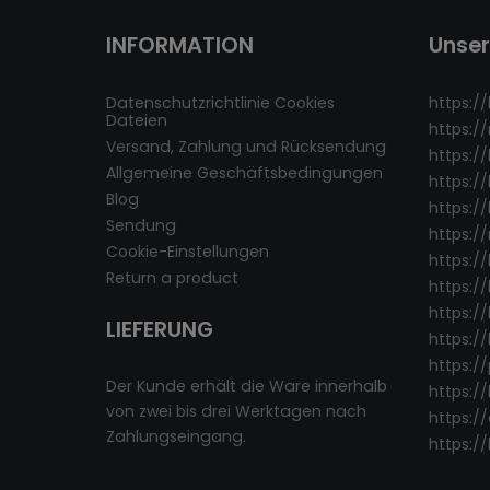
INFORMATION
Unse
Datenschutzrichtlinie Cookies
https://
Dateien
https:/
Versand, Zahlung und Rücksendung
https:/
Allgemeine Geschäftsbedingungen
https:/
Blog
https://
Sendung
https:/
Cookie-Einstellungen
https:/
Return a product
https://
https://
LIEFERUNG
https:/
https:/
Der Kunde erhält die Ware innerhalb
https:/
von zwei bis drei Werktagen nach
https:/
Zahlungseingang.
https:/