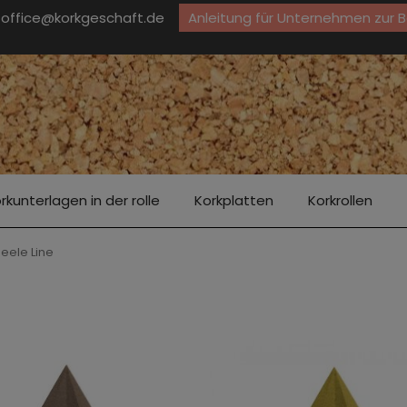
office@korkgeschaft.de
Anleitung für Unternehmen zur 
rkunterlagen in der rolle
Korkplatten
Korkrollen
ele Line