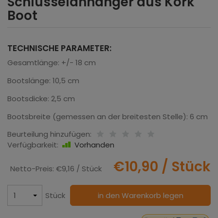
Schlüsselanhänger aus Kork
Boot
TECHNISCHE PARAMETER:
Gesamtlänge: +/- 18 cm
Bootslänge: 10,5 cm
Bootsdicke: 2,5 cm
Bootsbreite (gemessen an der breitesten Stelle): 6 cm
Beurteilung hinzufügen:
Verfügbarkeit:
Vorhanden
€10,90
/ Stück
Netto-Preis:
€9,16
/ Stück
Stück
in den Warenkorb legen