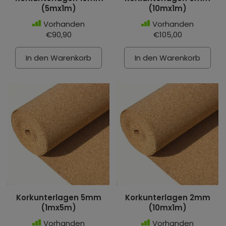
(5mx1m)
(10mx1m)
Vorhanden
Vorhanden
€90,90
€105,00
In den Warenkorb
In den Warenkorb
Korkunterlagen 5mm
Korkunterlagen 2mm
(1mx5m)
(10mx1m)
Vorhanden
Vorhanden