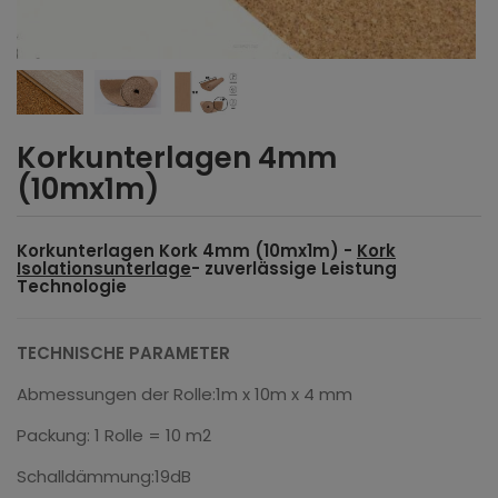
Korkunterlagen 4mm
(10mx1m)
Korkunterlagen Kork 4mm (10mx1m) -
Kork
Isolationsunterlage
- zuverlässige Leistung
Technologie
TECHNISCHE PARAMETER
Abmessungen der Rolle:1m x 10m x 4 mm
Packung: 1 Rolle = 10 m2
Schalldämmung:19dB