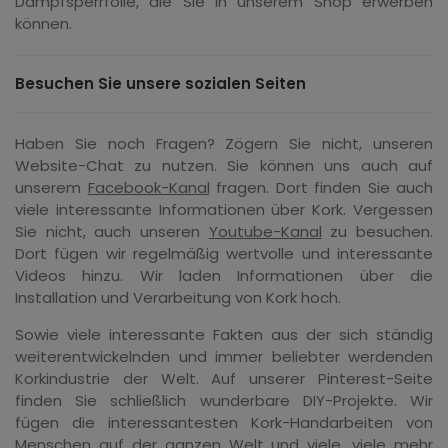
Dampfsperrfolie, die Sie in unserem Shop erwerben
können.
Besuchen Sie unsere sozialen Seiten
Haben Sie noch Fragen? Zögern Sie nicht, unseren
Website-Chat zu nutzen. Sie können uns auch auf
unserem
Facebook-Kanal
fragen. Dort finden Sie auch
viele interessante Informationen über Kork. Vergessen
Sie nicht, auch unseren
Youtube-Kanal
zu besuchen.
Dort fügen wir regelmäßig wertvolle und interessante
Videos hinzu. Wir laden Informationen über die
Installation und Verarbeitung von Kork hoch.
Sowie viele interessante Fakten aus der sich ständig
weiterentwickelnden und immer beliebter werdenden
Korkindustrie der Welt. Auf unserer Pinterest-Seite
finden Sie schließlich wunderbare DIY-Projekte. Wir
fügen die interessantesten Kork-Handarbeiten von
Menschen auf der ganzen Welt und viele, viele mehr