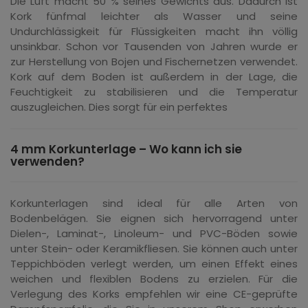
Die Luft macht 50 % seines Gewichts aus. Dadurch ist
Kork fünfmal leichter als Wasser und seine
Undurchlässigkeit für Flüssigkeiten macht ihn völlig
unsinkbar. Schon vor Tausenden von Jahren wurde er
zur Herstellung von Bojen und Fischernetzen verwendet.
Kork auf dem Boden ist außerdem in der Lage, die
Feuchtigkeit zu stabilisieren und die Temperatur
auszugleichen. Dies sorgt für ein perfektes
4 mm Korkunterlage – Wo kann ich sie
verwenden?
Korkunterlagen sind ideal für alle Arten von
Bodenbelägen. Sie eignen sich hervorragend unter
Dielen-, Laminat-, Linoleum- und PVC-Böden sowie
unter Stein- oder Keramikfliesen. Sie können auch unter
Teppichböden verlegt werden, um einen Effekt eines
weichen und flexiblen Bodens zu erzielen. Für die
Verlegung des Korks empfehlen wir eine CE-geprüfte