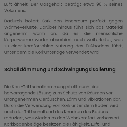
Luft ähnelt. Der Gasgehalt beträgt etwa 90 % seines
Volumens.
Dadurch isoliert Kork den Innenraum perfekt gegen
Wärmeverluste. Darüber hinaus fühlt sich das Material
angenehm warm an, da es die menschliche
Körperwärme weder absorbiert noch weiterleitet, was
zu einer komfortablen Nutzung des Fußbodens führt,
unter dem die Korkunterlage verwendet wird.
Schalldämmung und Schwingungsisolierung
Die Kork-Trittschalldämmung stellt auch eine
hervorragende Lösung zum Schutz von Räumen vor
unangenehmen Geräuschen, Lärm und Vibrationen dar.
Durch die Verwendung von Kork unter dem Boden wird
auch der Trittschall und das Knacken des Bodens
reduziert, was wiederum den Wohnkomfort verbessert.
Korkbodenbeläge besitzen die Fähigkeit, Luft- und