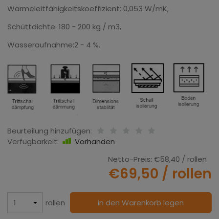
Wärmeleitfähigkeitskoeffizient: 0,053 W/mK,
Schüttdichte: 180 - 200 kg / m3,
Wasseraufnahme:2 - 4 %.
Beurteilung hinzufügen:
Verfügbarkeit:
Vorhanden
Netto-Preis:
€58,40
/ rollen
€69,50
/ rollen
rollen
in den Warenkorb legen