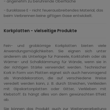
- angenehm zu berührende Oberfläche
- Euroklasse E - nicht feuerausbreitendes Material, das
beim Verbrennen keine giftigen Gase entwickelt.
Korkplatten - vielseitige Produkte
Fein- und grobkörnige Korkplatten bieten viele
Anwendungsmöglichkeiten. Sie eignen sich unter
anderem als Unterlage für Paneele, Korktafeln oder als
Wärme- und Schalldämmung für Wände, wenn sie in
der richtigen Stärke verwendet werden. Technischer
Kork in Form von Platten eignet sich auch hervorragend
als Wanddekoration, die auf verschiedene Weise
veredelt werden kann, z. B. durch Streichen, Verkleiden
mit Gipskartonplatten oder Gitter, Verkleben mit
Klebstoff. Es hängt alles von dem gewünschten Effekt
ab.
Sie können das Produkt auch zur Weiterverarbeitung