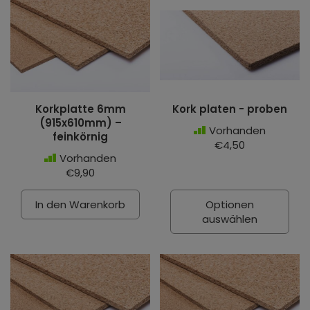
Korkplatte 6mm
Kork platen - proben
(915x610mm) –
Vorhanden
feinkörnig
€4,50
Vorhanden
€9,90
In den Warenkorb
Optionen
auswählen