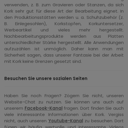
verwenden, z. B. zum Gravieren oder Stanzen, da sich
Kork sehr gut für diese Art der Bearbeitung eignet. In
den Produktionsstätten werden u. a. Schuhzubehör (z.
B. Einlegesohlen), Korkstopfen, Korkuntersetzer,
Werbeartikel und vieles mehr hergestellt.
Nachbearbeitungsprodukte werden aus Platten
unterschiedlicher Stärke hergestellt. Alle Anwendungen
aufzuzählen ist unmöglich. Daher kann man mit
Sicherheit sagen, dass unserer Fantasie bei der Arbeit
mit Kork keine Grenzen gesetzt sind.
Besuchen Sie unsere sozialen Seiten
Haben Sie noch Fragen? Zögern Sie nicht, unseren
Website-Chat zu nutzen. Sie können uns auch auf
unserem
Facebook-Kanal
fragen. Dort finden Sie auch
viele interessante Informationen über Kork. Vergiss
nicht, auch unseren
Youtube-Kanal
zu besuchen. Dort
fügen wir häufig wertvolle und interessante Videos