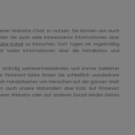
seren Website-Chat zu nutzen. Sie können uns auch
nden Sie auch viele interessante Informationen über
ube-Kanal
zu besuchen. Dort fügen wir regelmäßig
ir laden Informationen über die Installation und
h ständig weiterentwickelnden und immer beliebter
r Pinterest-Seite finden Sie schließlich wunderbare
 Kork-Handarbeiten von Menschen auf der ganzen Welt
hen auch unsere Materialien über Kork. Auf Pinterest
unserer Website oder auf anderen Social-Media-Seiten