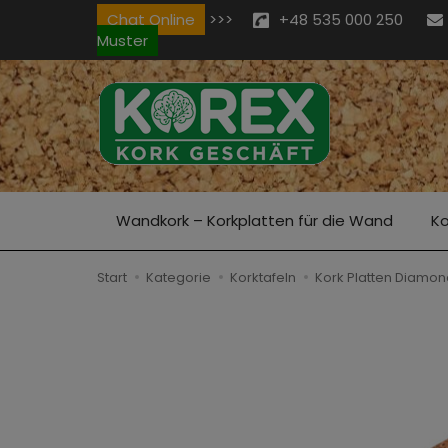
Chat Online
>>>
+48 535 000 250
Muster
Wandkork – Korkplatten für die Wand
Ko
Start
Kategorie
Korktafeln
Kork Platten Diamon