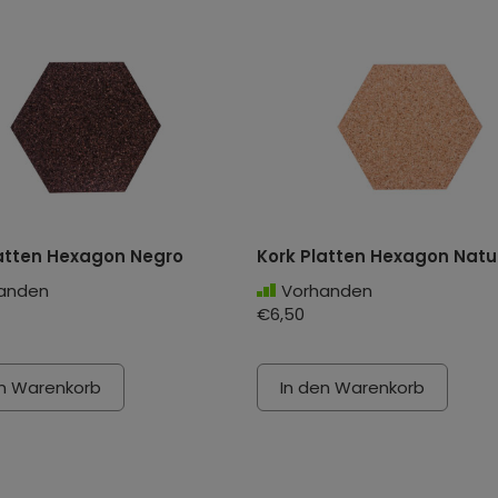
latten Hexagon Negro
Kork Platten Hexagon Natu
anden
Vorhanden
€6,50
en Warenkorb
In den Warenkorb