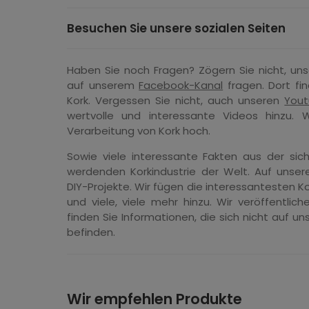
Besuchen Sie unsere sozialen Seiten
Haben Sie noch Fragen? Zögern Sie nicht, un
auf unserem
Facebook-Kanal
fragen. Dort fi
Kork. Vergessen Sie nicht, auch unseren
Yout
wertvolle und interessante Videos hinzu. W
Verarbeitung von Kork hoch.
Sowie viele interessante Fakten aus der sic
werdenden Korkindustrie der Welt. Auf unsere
DIY-Projekte. Wir fügen die interessantesten
und viele, viele mehr hinzu. Wir veröffentlic
finden Sie Informationen, die sich nicht auf 
befinden.
Wir empfehlen Produkte