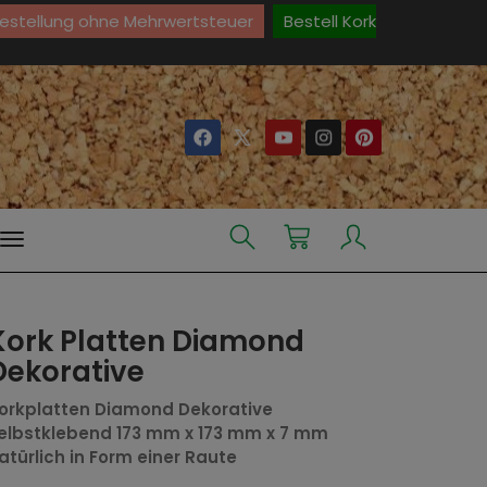
Bestellung ohne Mehrwertsteuer
Bestell Kork
Kork Platten Diamond
Dekorative
orkplatten Diamond Dekorative
elbstklebend 173 mm x 173 mm x 7 mm
atürlich in Form einer Raute