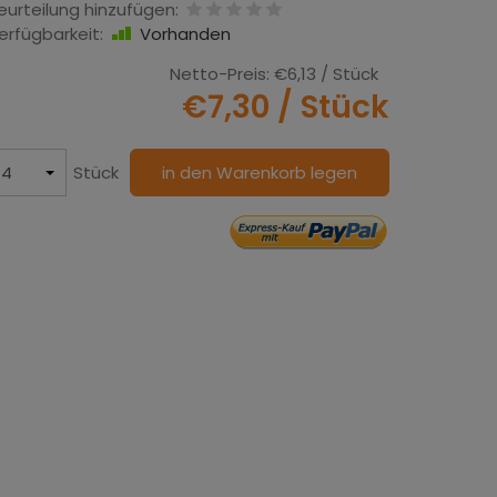
eurteilung hinzufügen:
erfügbarkeit:
Vorhanden
Netto-Preis:
€6,13
/ Stück
€7,30
/ Stück
Stück
in den Warenkorb legen