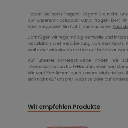
Haben Sie noch Fragen? Zögern Sie nicht, un
auf unserem
Facebook-Kanal
fragen. Dort fi
Kork. Vergessen Sie nicht, auch unseren
Youtub
Dort fügen wir regelmäßig wertvolle und intere
Installation und Verarbeitung von Kork hoch. 
weiterentwickelnden und immer beliebter werd
Auf unserer
Pinterest-Seite
finden Sie sch
interessantesten Kork-Handarbeiten von Mensch
Wir veröffentlichen auch unsere Materialien üb
sich nicht auf unserer Website oder auf ander
Wir empfehlen Produkte