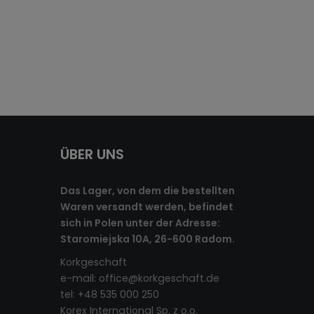
ÜBER UNS
Das Lager, von dem die bestellten
Waren versandt werden, befindet
sich in Polen unter der Adresse:
Staromiejska 10A, 26-600 Radom.
Korkgeschaft
e-mail:
office@korkgeschaft.de
tel: +48 535 000 250
Korex International Sp. z o.o.