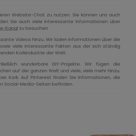
seren Website-Chat zu nutzen. Sie können uns auch
nden Sie auch viele interessante Informationen über
e-Kanal
zu besuchen.
ssante Videos hinzu. Wir laden Informationen über die
Sowie viele interessante Fakten aus der sich ständig
enden Korkindustrie der Welt.
ließlich wunderbare DIY-Projekte. Wir fügen die
en auf der ganzen Welt und viele, viele mehr hinzu.
er Kork. Auf Pinterest finden Sie Informationen, die
en Social-Media-Seiten befinden.