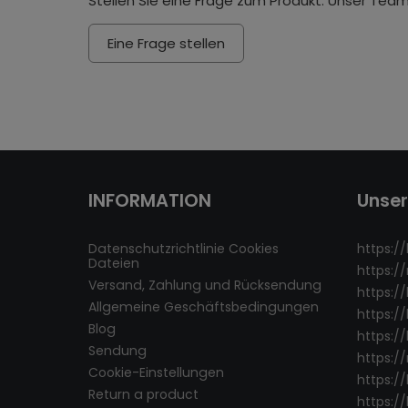
Stellen Sie eine Frage zum Produkt. Unser Team
Eine Frage stellen
INFORMATION
Unse
Datenschutzrichtlinie Cookies
https://
Dateien
https:/
Versand, Zahlung und Rücksendung
https:/
Allgemeine Geschäftsbedingungen
https:/
Blog
https://
Sendung
https:/
Cookie-Einstellungen
https:/
Return a product
https://