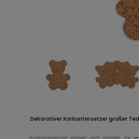
Dekorativer Korkuntersetzer großer Te
Korkuntersetzer eignen sich perfekt für 