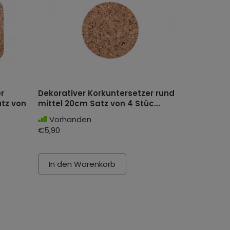
r
Dekorativer Korkuntersetzer rund
tz von
mittel 20cm Satz von 4 Stüc...
Vorhanden
€5,90
In den Warenkorb