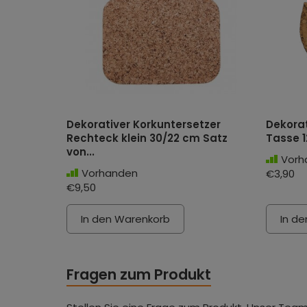
Dekorativer Korkuntersetzer
Dekorat
Rechteck klein 30/22 cm Satz
Tasse 1
von...
Vorh
Vorhanden
€3,90
€9,50
In den Warenkorb
In d
Fragen zum Produkt