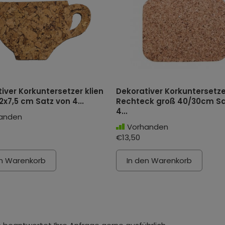
iver Korkuntersetzer klien
Dekorativer Korkuntersetze
2x7,5 cm Satz von 4...
Rechteck groß 40/30cm Sa
4...
anden
Vorhanden
€13,50
en Warenkorb
In den Warenkorb