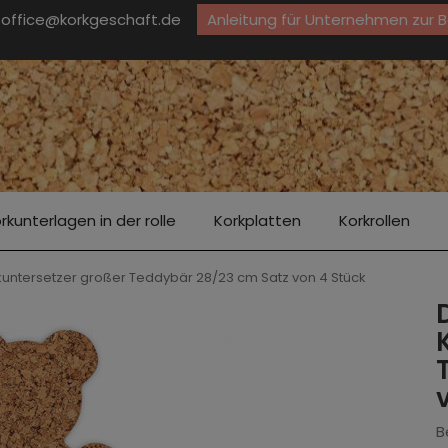
office@korkgeschaft.de
Anleitung für Unternehmen zur 
rkunterlagen in der rolle
Korkplatten
Korkrollen
kuntersetzer großer Teddybär 28/23 cm Satz von 4 Stück
B