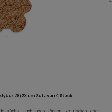
V
ddybär 28/23 cm Satz von 4 Stück
jede Küche. Dank ihnen können Sie Flecken oder