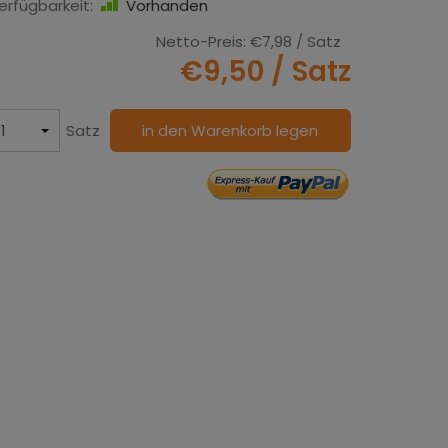
erfügbarkeit:
Vorhanden
Netto-Preis:
€7,98
/ Satz
€9,50
/ Satz
Satz
in den Warenkorb legen