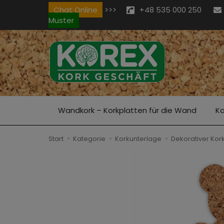
Chat Online
>>>
+48 535 000 250
Muster
Wandkork – Korkplatten für die Wand
Ko
Start
Kategorie
Korkunterlage
Dekorativer Kor